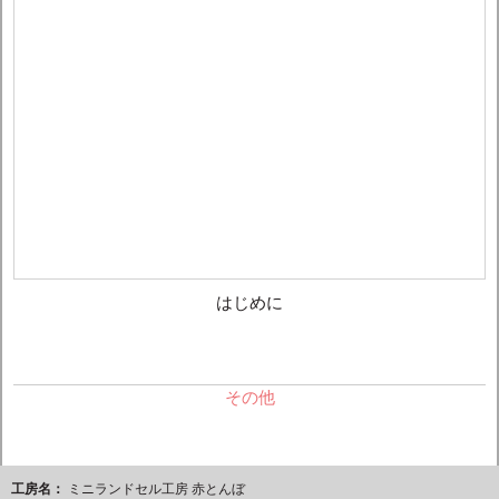
はじめに
その他
工房名：
ミニランドセル工房 赤とんぼ